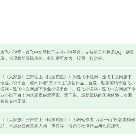
逸飞小说网 - 逸飞中文网旗下专业小说平台！支持第三方腾讯QQ一键登
录，实现极简登陆体验。登陆后可发言、投票、打赏等。
《《大家族》三部曲上《民国鹅皇》》为逸飞小说网 - 逸飞中文网旗下
专业小说平台！签约作者“万水千山”原创作品，首发、独家签约于逸飞小
说网 - 逸飞中文网旗下专业小说平台！。逸飞小说网 - 逸飞中文网旗下专
业小说平台！为大家提供无弹窗、无广告、最新最快的阅读体验，欢迎
各位支持正版。
《《大家族》三部曲上《民国鹅皇》》为网站作者“万水千山”所著虚构作
品，不涉及任何真实人物、事件等，请勿将杜撰作品与现实挂钩。