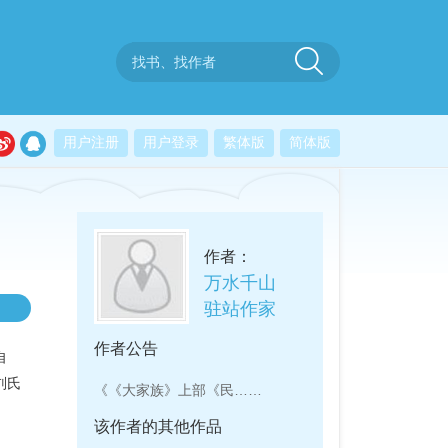
用户注册
用户登录
繁体版
简体版
作者：
万水千山
驻站作家
作者公告
自
刘氏
《《大家族》上部《民……
。
该作者的其他作品