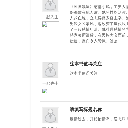
《民国娥皇》这部小说，主要人
份都放在成人后。她的性格活泼
一默先生
人的血统，立志要做家庭主宰。
男轻女的家风，也改变了世代以
了三段感情纠葛。她处理感情的
持家凌厉细致，在民族大义面前
龌龊，反而令人赞佩。这是
这本书值得关注
这本书值得关注
一默先生
请填写标题名称
疫情过去，开始怡情哟，逸飞腾