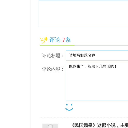
评论
7
条
评论标题：
评论内容：
《民国娥皇》这部小说，主要