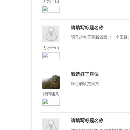
万水千山
请填写标题名称
明天起每天更新四章（一个回目
万水千山
我选好了座位
静心的欣赏美文
悍雨啸风
请填写标题名称