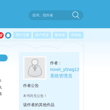
用户注册
用户登录
繁体版
简体版
作者：
novel_yfzwg12
系统管理员
手
作者公告
风
感
本书尚无公告！
该作者的其他作品