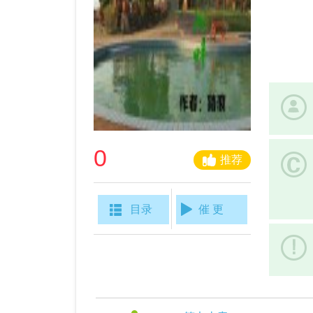
0
推荐
目录
催 更