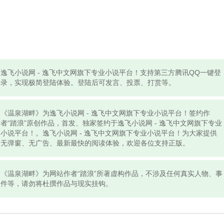
逸飞小说网 - 逸飞中文网旗下专业小说平台！支持第三方腾讯QQ一键登
录，实现极简登陆体验。登陆后可发言、投票、打赏等。
《温泉湖畔》为逸飞小说网 - 逸飞中文网旗下专业小说平台！签约作
者“踏浪”原创作品，首发、独家签约于逸飞小说网 - 逸飞中文网旗下专业
小说平台！。逸飞小说网 - 逸飞中文网旗下专业小说平台！为大家提供
无弹窗、无广告、最新最快的阅读体验，欢迎各位支持正版。
《温泉湖畔》为网站作者“踏浪”所著虚构作品，不涉及任何真实人物、事
件等，请勿将杜撰作品与现实挂钩。