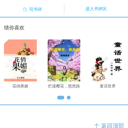

进入书评区
写书评
猜你喜欢
花俏果媚
烂漫樱花，悠悠路
童话世界
返回顶部
